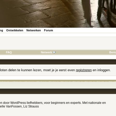
ing
Ontwikkelen
Netwerken
Forum
FAQ
Netwerk
Beri
loten delen te kunnen lezen, moet je je eerst even
registreren
en inloggen.
door WordPress liefhebbers, voor beginners en experts. Met nationale en
relle VanFossen, Liz Strauss