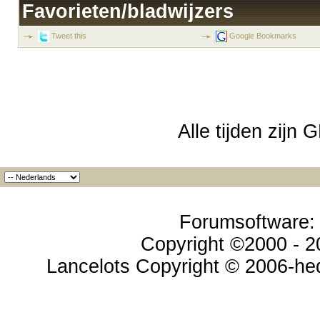
Favorieten/bladwijzers
Tweet this
Google Bookmarks
Alle tijden zijn
Forumsoftware: v
Copyright ©2000 - 20
Lancelots Copyright © 2006-hed