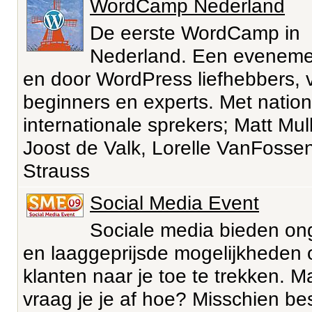
WordCamp Nederland
De eerste WordCamp in
Nederland. Een eveneme
en door WordPress liefhebbers, 
beginners en experts. Met natio
internationale sprekers; Matt Mu
Joost de Valk, Lorelle VanFossen
Strauss
Social Media Event
Sociale media bieden o
en laaggeprijsde mogelijkheden
klanten naar je toe te trekken. M
vraag je je af hoe? Misschien be