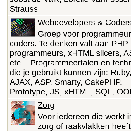
Strauss
Webdevelopers & Coder
Groep voor programmeur
coders. Te denken valt aan PHP
programmeurs, xHTML slicers, A
etc... Programmeertalen en tech
die je gebruikt kunnen zijn: Ruby
AJAX, ASP, Smarty, CakePHP,
Prototype, JS, xHTML, SQL, O
Zorg
Voor iedereen die werkt i
zorg of raakvlakken heef