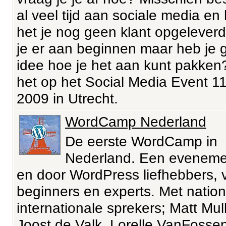
al veel tijd aan sociale media en 
het je nog geen klant opgeleverd.
je er aan beginnen maar heb je 
idee hoe je het aan kunt pakken
het op het Social Media Event 11
2009 in Utrecht.
WordCamp Nederland
De eerste WordCamp in
Nederland. Een eveneme
en door WordPress liefhebbers, 
beginners en experts. Met natio
internationale sprekers; Matt Mu
Joost de Valk, Lorelle VanFossen