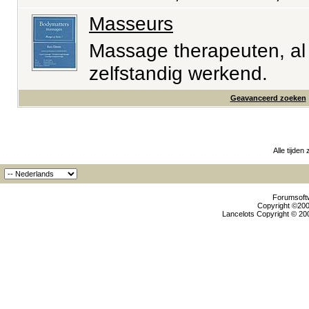
Masseurs
Massage therapeuten, al 
zelfstandig werkend.
Geavanceerd zoeken
Alle tijden
Forumsoftw
Copyright ©2000
Lancelots Copyright © 200