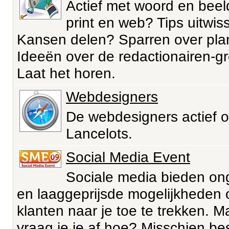
Actief met woord en beel
print en web? Tips uitwis
Kansen delen? Sparren over pl
Ideeën over de redactionairen-g
Laat het horen.
Webdesigners
De webdesigners actief 
Lancelots.
Social Media Event
Sociale media bieden o
en laaggeprijsde mogelijkheden
klanten naar je toe te trekken. M
vraag je je af hoe? Misschien be