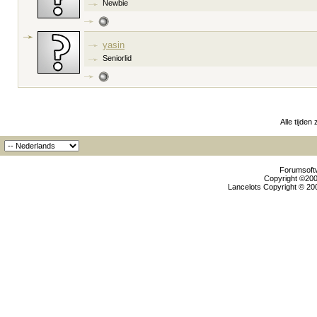
Newbie
yasin
Seniorlid
Alle tijden
Forumsoftw
Copyright ©2000
Lancelots Copyright © 200