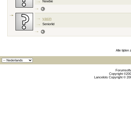
Newbie
yasin
Seniorlid
Alle tijden
Forumsoftw
Copyright ©2000
Lancelots Copyright © 200