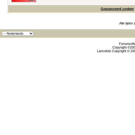
Geavanceerd zoeken
Alle tijden
Forumsoftw
Copyright ©2000
Lancelots Copyright © 200