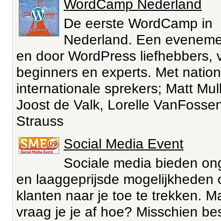
WordCamp Nederland
De eerste WordCamp in
Nederland. Een eveneme
en door WordPress liefhebbers, 
beginners en experts. Met natio
internationale sprekers; Matt Mu
Joost de Valk, Lorelle VanFossen
Strauss
Social Media Event
Sociale media bieden o
en laaggeprijsde mogelijkheden
klanten naar je toe te trekken. M
vraag je je af hoe? Misschien be