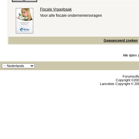
Fiscale Vraagbaak
Voor alle fiscale ondernemersvragen
Geavanceerd zoeken
Alle tijden
Forumsoftw
Copyright ©2000
Lancelots Copyright © 200