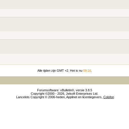
Alle tijden zijn GMT +2. Het is nu
09:16
.
Forumsoftware: vBulletin®, versie 3.8.5
Copyright ©2000 - 2026, Jelsoft Enterprises Ltd.
Lancelots Copyright © 2006-heden, Applinet en licentiegevers,
Colofon