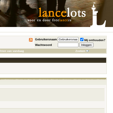
Gebruikersnaam
Mij onthouden?
Wachtwoord
chten van vandaag
Zoeken