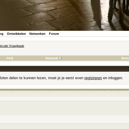
ing
Ontwikkelen
Netwerken
Forum
iscale Vraagbaak
FAQ
Netwerk
Beri
loten delen te kunnen lezen, moet je je eerst even
registreren
en inloggen.