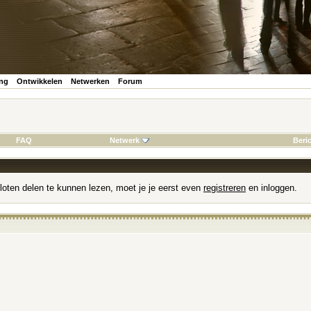
ing
Ontwikkelen
Netwerken
Forum
FAQ
Netwerk
Beri
loten delen te kunnen lezen, moet je je eerst even
registreren
en inloggen.