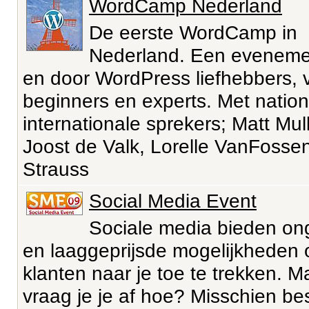
WordCamp Nederland
De eerste WordCamp in
Nederland. Een eveneme
en door WordPress liefhebbers, 
beginners en experts. Met natio
internationale sprekers; Matt Mu
Joost de Valk, Lorelle VanFossen
Strauss
Social Media Event
Sociale media bieden o
en laaggeprijsde mogelijkheden
klanten naar je toe te trekken. M
vraag je je af hoe? Misschien be