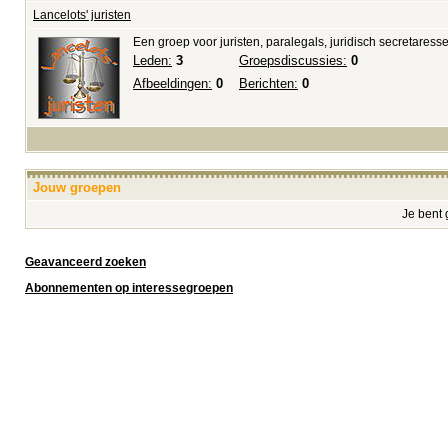
Lancelots' juristen
Een groep voor juristen, paralegals, juridisch secretaresse
Leden:
3
Groepsdiscussies:
0
Afbeeldingen:
0
Berichten:
0
Jouw groepen
Je bent 
Geavanceerd zoeken
Abonnementen op interessegroepen