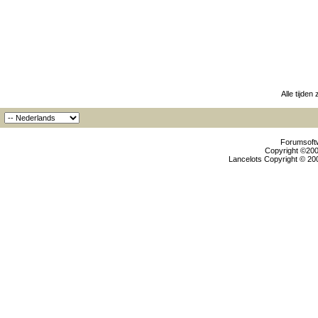
Alle tijden
Forumsoftw
Copyright ©2000
Lancelots Copyright © 200