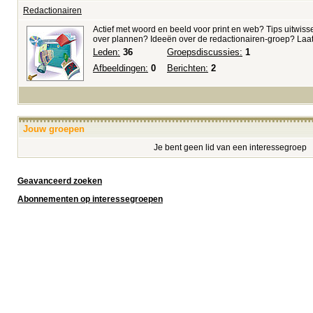
Redactionairen
Actief met woord en beeld voor print en web? Tips uitwi
over plannen? Ideeën over de redactionairen-groep? Laat
Leden:
36
Groepsdiscussies:
1
Afbeeldingen:
0
Berichten:
2
Jouw groepen
Je bent geen lid van een interessegroep
Geavanceerd zoeken
Abonnementen op interessegroepen