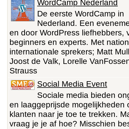
WordCamp Nederland
De eerste WordCamp in
Nederland. Een eveneme
en door WordPress liefhebbers, 
beginners en experts. Met natio
internationale sprekers; Matt Mu
Joost de Valk, Lorelle VanFossen
Strauss
Social Media Event
Sociale media bieden o
en laaggeprijsde mogelijkheden
klanten naar je toe te trekken. M
vraag je je af hoe? Misschien be