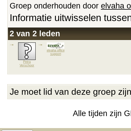
Groep onderhouden door
elvaha o
Informatie uitwisselen tuss
2 van 2 leden
elvaha office
support
Petra
Verschoor
Je moet lid van deze groep zij
Alle tijden zijn