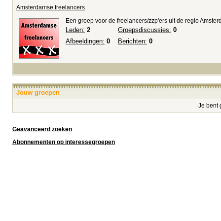
Amsterdamse freelancers
Een groep voor de freelancers/zzp'ers uit de regio Amster
Leden:
2
Groepsdiscussies:
0
Afbeeldingen:
0
Berichten:
0
Jouw groepen
Je bent 
Geavanceerd zoeken
Abonnementen op interessegroepen