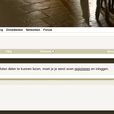
ing
Ontwikkelen
Netwerken
Forum
FAQ
Netwerk
Beri
loten delen te kunnen lezen, moet je je eerst even
registreren
en inloggen.