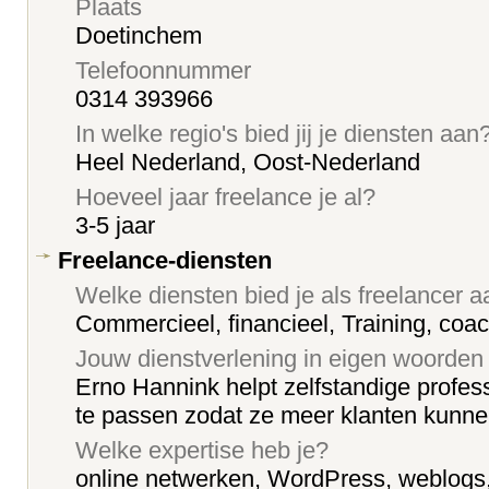
Plaats
Doetinchem
Telefoonnummer
0314 393966
In welke regio's bied jij je diensten aan
Heel Nederland, Oost-Nederland
Hoeveel jaar freelance je al?
3-5 jaar
Freelance-diensten
Welke diensten bied je als freelancer 
Commercieel, financieel, Training, coa
Jouw dienstverlening in eigen woorden
Erno Hannink helpt zelfstandige profess
te passen zodat ze meer klanten kunnen
Welke expertise heb je?
online netwerken, WordPress, weblogs,