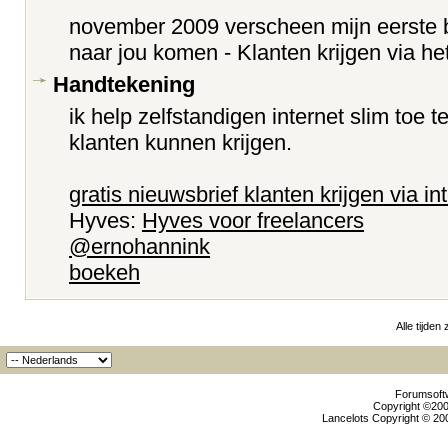
november 2009 verscheen mijn eerste b
naar jou komen - Klanten krijgen via he
Handtekening
ik help zelfstandigen internet slim toe
klanten kunnen krijgen.
gratis nieuwsbrief klanten krijgen via in
Hyves:
Hyves voor freelancers
@ernohannink
boekeh
Alle tijden
Forumsoftw
Copyright ©2000
Lancelots Copyright © 200