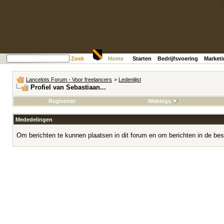
Zoek
Home
Starten
Bedrijfsvoering
Market
Lancelots Forum - Voor freelancers
>
Ledenlijst
Profiel van Sebastiaan...
Registreer
Weblogs
Mededelingen
Om berichten te kunnen plaatsen in dit forum en om berichten in de bes