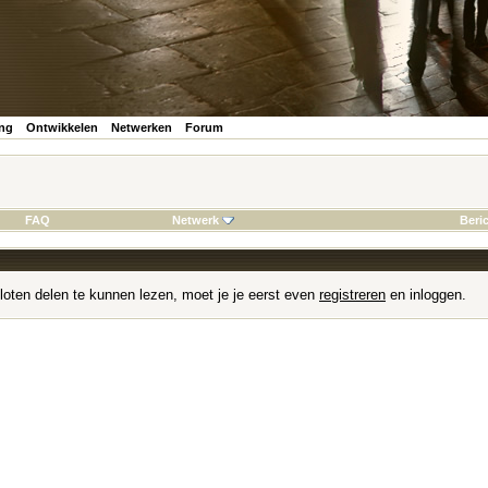
ing
Ontwikkelen
Netwerken
Forum
FAQ
Netwerk
Beri
loten delen te kunnen lezen, moet je je eerst even
registreren
en inloggen.