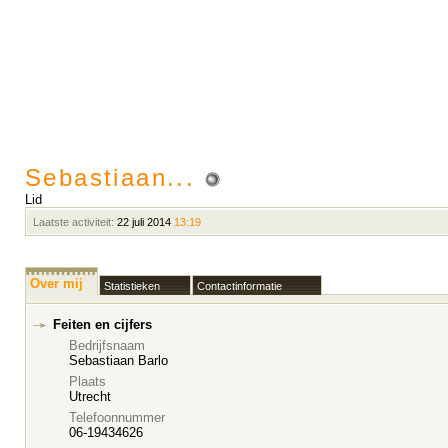
Sebastiaan...
Lid
Laatste activiteit:
22 juli 2014
13:19
Over mij
Statistieken
Contactinformatie
Feiten en cijfers
Bedrijfsnaam
Sebastiaan Barlo
Plaats
Utrecht
Telefoonnummer
06-19434626