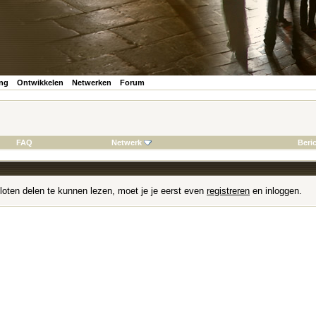
ing
Ontwikkelen
Netwerken
Forum
FAQ
Netwerk
Beri
loten delen te kunnen lezen, moet je je eerst even
registreren
en inloggen.