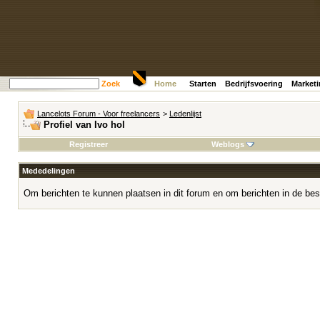
Zoek
Home
Starten
Bedrijfsvoering
Market
Lancelots Forum - Voor freelancers
>
Ledenlijst
Profiel van Ivo hol
Registreer
Weblogs
Mededelingen
Om berichten te kunnen plaatsen in dit forum en om berichten in de bes