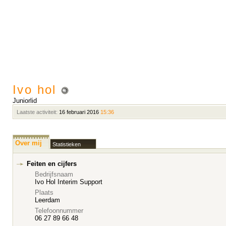
Ivo hol
Juniorlid
Laatste activiteit:
16 februari 2016
15:36
Over mij
Statistieken
Feiten en cijfers
Bedrijfsnaam
Ivo Hol Interim Support
Plaats
Leerdam
Telefoonnummer
06 27 89 66 48