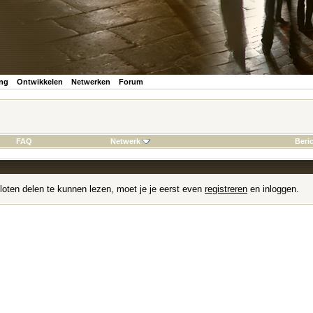
ing
Ontwikkelen
Netwerken
Forum
FAQ
Netwerk
Beri
loten delen te kunnen lezen, moet je je eerst even
registreren
en inloggen.