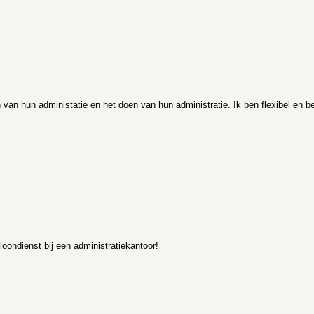
an hun administatie en het doen van hun administratie. Ik ben flexibel en bet
oondienst bij een administratiekantoor!