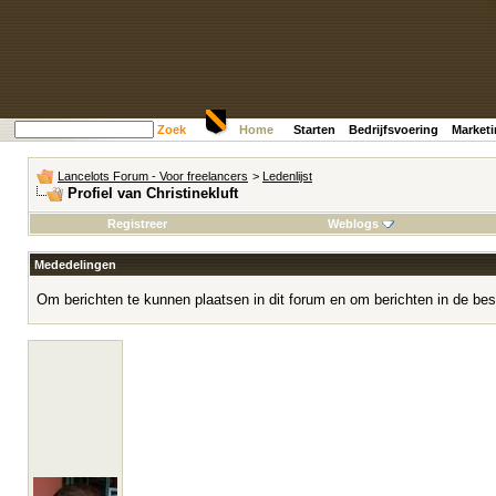
Zoek
Home
Starten
Bedrijfsvoering
Market
Lancelots Forum - Voor freelancers
>
Ledenlijst
Profiel van Christinekluft
Registreer
Weblogs
Mededelingen
Om berichten te kunnen plaatsen in dit forum en om berichten in de bes