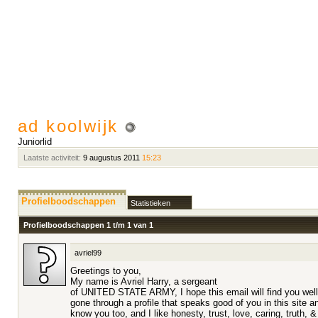
ad koolwijk
Juniorlid
Laatste activiteit:
9 augustus 2011
15:23
Profielboodschappen
Statistieken
Profielboodschappen 1 t/m
1
van
1
avriel99
Greetings to you,
My name is Avriel Harry, a sergeant
of UNITED STATE ARMY, I hope this email will find you well &
gone through a profile that speaks good of you in this site 
know you too, and I like honesty, trust, love, caring, truth, 