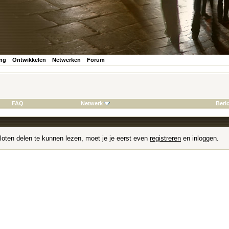
ing
Ontwikkelen
Netwerken
Forum
FAQ
Netwerk
Beri
loten delen te kunnen lezen, moet je je eerst even
registreren
en inloggen.