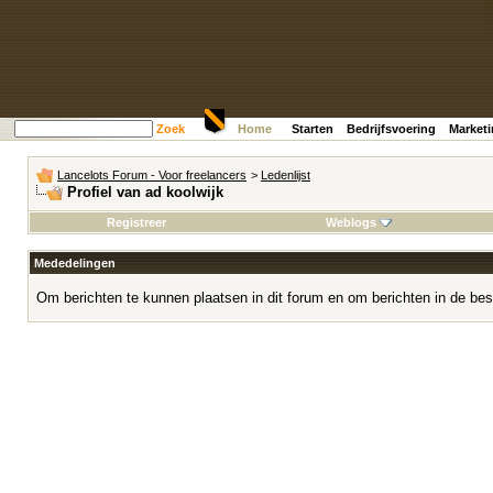
Zoek
Home
Starten
Bedrijfsvoering
Market
Lancelots Forum - Voor freelancers
>
Ledenlijst
Profiel van ad koolwijk
Registreer
Weblogs
Mededelingen
Om berichten te kunnen plaatsen in dit forum en om berichten in de bes