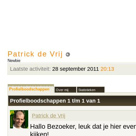
Patrick de Vrij
Newbie
Laatste activiteit:
28 september 2011
20:13
Profielboodschappen
Over mij
Statistieken
Profielboodschappen 1 t/m
1
van
1
Patrick de Vrij
Hallo Bezoeker, leuk dat je hier even
kijken!