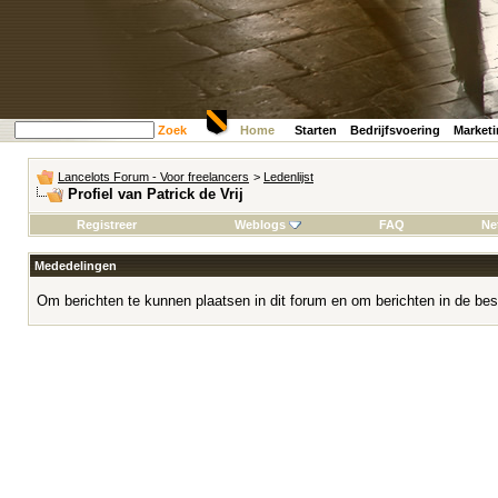
Zoek
Home
Starten
Bedrijfsvoering
Market
Lancelots Forum - Voor freelancers
>
Ledenlijst
Profiel van Patrick de Vrij
Registreer
Weblogs
FAQ
Ne
Mededelingen
Om berichten te kunnen plaatsen in dit forum en om berichten in de bes