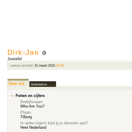
Dirk-Jan
Juniorlid
Laatste activiteit:
31 maart 2015
18:48
Over mij
Statistieken
Feiten en cijfers
Bedrijfsnaam
Who Are You?
Plaats
Tilburg
In welke regio's bied jij je diensten aan?
Heel Nederland