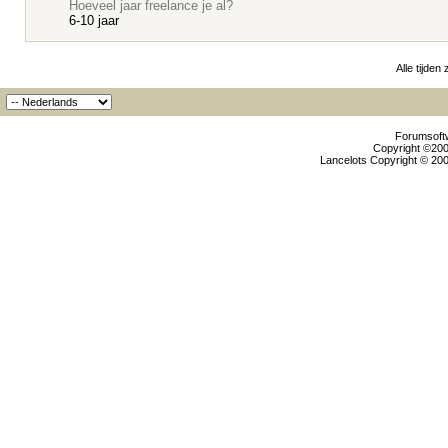
Hoeveel jaar freelance je al?
6-10 jaar
Alle tijden
Forumsoftw
Copyright ©2000
Lancelots Copyright © 200