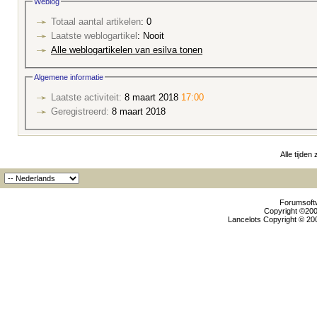
Weblog
Totaal aantal artikelen
: 0
Laatste weblogartikel
: Nooit
Alle weblogartikelen van esilva tonen
Algemene informatie
Laatste activiteit:
8 maart 2018
17:00
Geregistreerd:
8 maart 2018
Alle tijden
Forumsoftw
Copyright ©2000
Lancelots Copyright © 200