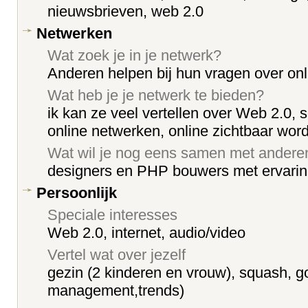
nieuwsbrieven, web 2.0
Netwerken
Wat zoek je in je netwerk?
Anderen helpen bij hun vragen over onl
Wat heb je je netwerk te bieden?
ik kan ze veel vertellen over Web 2.0, 
online netwerken, online zichtbaar wor
Wat wil je nog eens samen met ander
designers en PHP bouwers met ervari
Persoonlijk
Speciale interesses
Web 2.0, internet, audio/video
Vertel wat over jezelf
gezin (2 kinderen en vrouw), squash, go
management,trends)