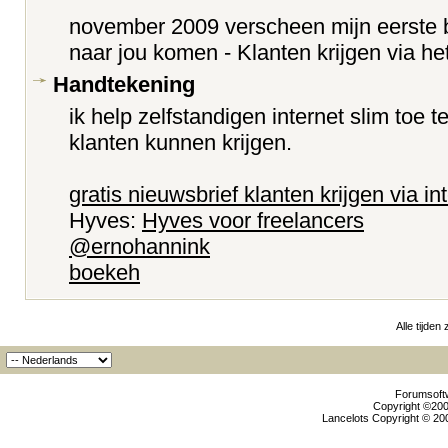
november 2009 verscheen mijn eerste b
naar jou komen - Klanten krijgen via he
Handtekening
ik help zelfstandigen internet slim toe
klanten kunnen krijgen.
gratis nieuwsbrief klanten krijgen via in
Hyves:
Hyves voor freelancers
@ernohannink
boekeh
Alle tijden
Forumsoftw
Copyright ©2000
Lancelots Copyright © 200