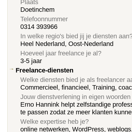
Plaats
Doetinchem
Telefoonnummer
0314 393966
In welke regio's bied jij je diensten aan
Heel Nederland, Oost-Nederland
Hoeveel jaar freelance je al?
3-5 jaar
Freelance-diensten
Welke diensten bied je als freelancer 
Commercieel, financieel, Training, coa
Jouw dienstverlening in eigen woorden
Erno Hannink helpt zelfstandige profess
te passen zodat ze meer klanten kunnen
Welke expertise heb je?
online netwerken, WordPress, weblogs,