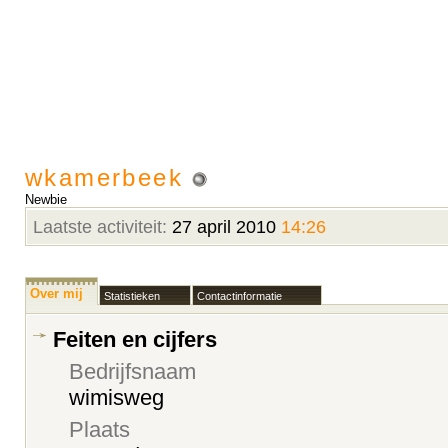
wkamerbeek
Newbie
Laatste activiteit:
27 april 2010
14:26
Over mij
Statistieken
Contactinformatie
Feiten en cijfers
Bedrijfsnaam
wimisweg
Plaats