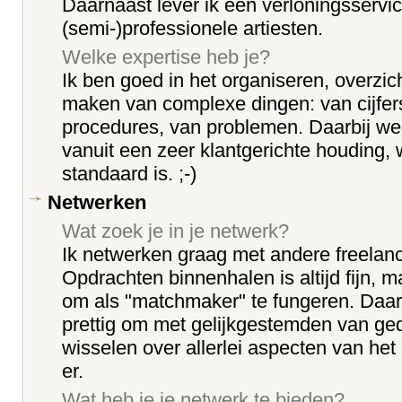
Daarnaast lever ik een verloningsservi
(semi-)professionele artiesten.
Welke expertise heb je?
Ik ben goed in het organiseren, overzicht
maken van complexe dingen: van cijfer
procedures, van problemen. Daarbij we
vanuit een zeer klantgerichte houding
standaard is. ;-)
Netwerken
Wat zoek je in je netwerk?
Ik netwerken graag met andere freelan
Opdrachten binnenhalen is altijd fijn, m
om als "matchmaker" te fungeren. Daar
prettig om met gelijkgestemden van ge
wisselen over allerlei aspecten van he
er.
Wat heb je je netwerk te bieden?