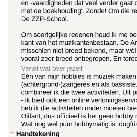
en -vaardigheden dat veel verder gaat 
met de boekhouding'. Zonde! Om die re
De ZZP-School.
Om soortgelijke redenen houd ik me bez
kant van het muzikantenbestaan. De Art
misschien niet breed bekend, maar wè
vooral zeer breed onbegrepen. En terec
Vertel wat over jezelf
Eén van mijn hobbies is muziek maken 
(achtergrond-)zangeres en als bassiste.
combineer ik die twee activiteiten. Uit
- ik bied ook een online verloningsserv
heb ik die activiteiten onder moeten b
Olifant, dus officieel is het geen hobby
Wat nog wel puur hobbymatig is: dogfri
Handtekening