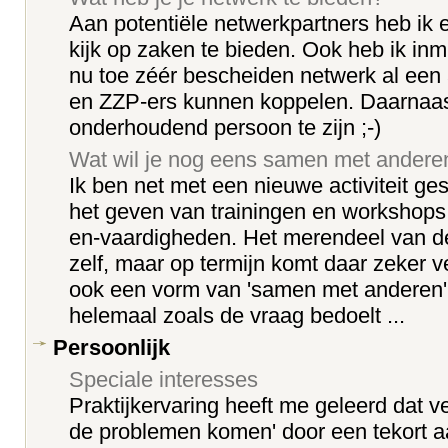
Aan potentiële netwerkpartners heb ik e
kijk op zaken te bieden. Ook heb ik inm
nu toe zéér bescheiden netwerk al een
en ZZP-ers kunnen koppelen. Daarnaast
onderhoudend persoon te zijn ;-)
Wat wil je nog eens samen met ander
Ik ben net met een nieuwe activiteit ge
het geven van trainingen en workshop
en-vaardigheden. Het merendeel van d
zelf, maar op termijn komt daar zeker ve
ook een vorm van 'samen met anderen',
helemaal zoals de vraag bedoelt ...
Persoonlijk
Speciale interesses
Praktijkervaring heeft me geleerd dat v
de problemen komen' door een tekort 