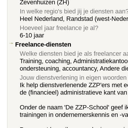
Zevenhuizen (ZH)
In welke regio's bied jij je diensten aan
Heel Nederland, Randstad (west-Neder
Hoeveel jaar freelance je al?
6-10 jaar
Freelance-diensten
Welke diensten bied je als freelancer 
Training, coaching, Administratiekantoor
ondersteuning, accountancy, Andere di
Jouw dienstverlening in eigen woorden
Ik help dienstverlenende ZZP'ers met
de (financieel) administratieve kant v
Onder de naam 'De ZZP-School' geef i
trainingen in ondernemerskennis en -v