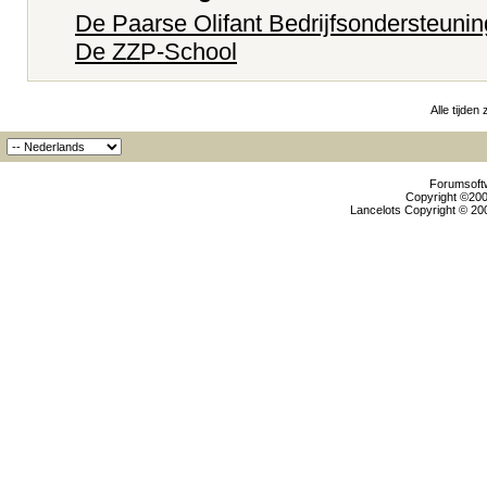
De Paarse Olifant Bedrijfsondersteunin
De ZZP-School
Alle tijden
Forumsoftw
Copyright ©2000
Lancelots Copyright © 200