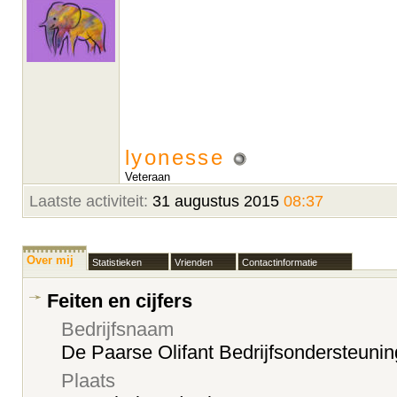
lyonesse
Veteraan
Laatste activiteit:
31 augustus 2015
08:37
Over mij
Statistieken
Vrienden
Contactinformatie
Feiten en cijfers
Bedrijfsnaam
De Paarse Olifant Bedrijfsondersteunin
Plaats