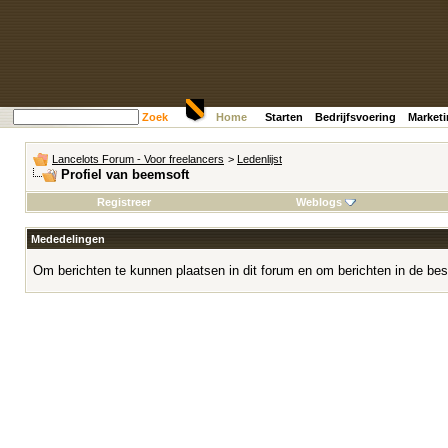
Zoek
Home
Starten
Bedrijfsvoering
Market
Lancelots Forum - Voor freelancers
>
Ledenlijst
Profiel van beemsoft
Registreer
Weblogs
Mededelingen
Om berichten te kunnen plaatsen in dit forum en om berichten in de bes