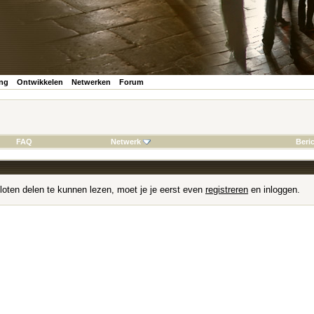
ing
Ontwikkelen
Netwerken
Forum
FAQ
Netwerk
Beri
loten delen te kunnen lezen, moet je je eerst even
registreren
en inloggen.