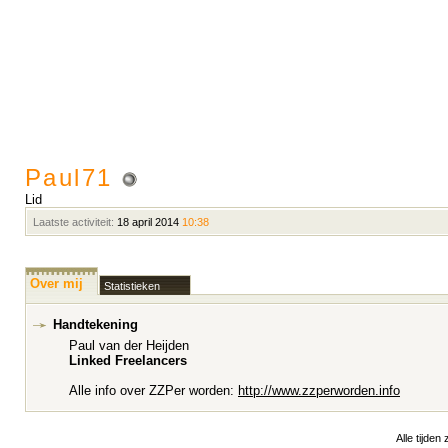
Paul71
Lid
Laatste activiteit:
18 april 2014
10:38
Over mij
Statistieken
Handtekening
Paul van der Heijden
Linked Freelancers
Alle info over ZZPer worden:
http://www.zzperworden.info
Alle tijden