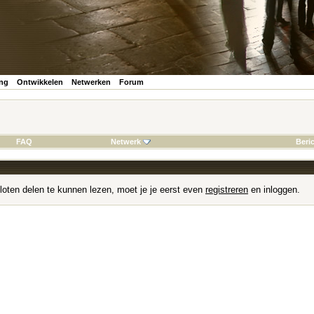
ing
Ontwikkelen
Netwerken
Forum
FAQ
Netwerk
Beri
loten delen te kunnen lezen, moet je je eerst even
registreren
en inloggen.