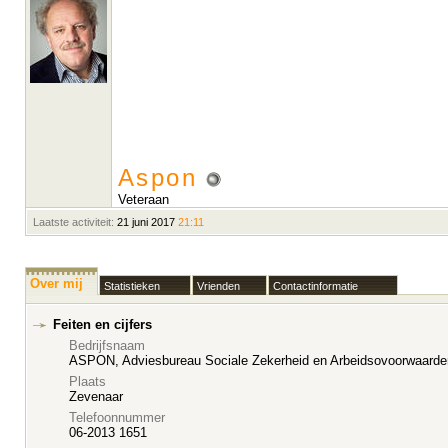
Aspon
Veteraan
Laatste activiteit:
21 juni 2017
21:11
Over mij
Statistieken
Vrienden
Contactinformatie
Feiten en cijfers
Bedrijfsnaam
ASPON, Adviesbureau Sociale Zekerheid en Arbeidsovoorwaarde
Plaats
Zevenaar
Telefoonnummer
06-2013 1651