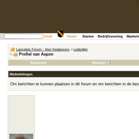
Zoek
Home
Starten
Bedrijfsvoering
Market
Lancelots Forum - Voor freelancers
>
Ledenlijst
Profiel van Aspon
Registreer
Weblogs
Mededelingen
Om berichten te kunnen plaatsen in dit forum en om berichten in de bes