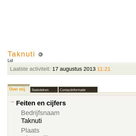
Taknuti
Lid
Laatste activiteit:
17 augustus 2013
11:21
Over mij
Statistieken
Contactinformatie
Feiten en cijfers
Bedrijfsnaam
Taknuti
Plaats