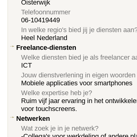
Oisterwijk
Telefoonnummer
06-10419449
In welke regio's bied jij je diensten aan
Heel Nederland
Freelance-diensten
Welke diensten bied je als freelancer 
ICT
Jouw dienstverlening in eigen woorden
Mobiele applicaties voor smartphones
Welke expertise heb je?
Ruim vijf jaar ervaring in het ontwikke
voor touchscreens.
Netwerken
Wat zoek je in je netwerk?
-Collega's voor werkdeling of andere p