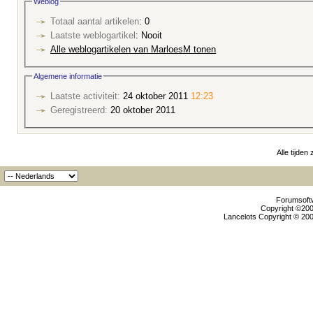
Weblog
Totaal aantal artikelen
: 0
Laatste weblogartikel
: Nooit
Alle weblogartikelen van MarloesM tonen
Algemene informatie
Laatste activiteit:
24 oktober 2011
12:23
Geregistreerd:
20 oktober 2011
Alle tijden
Forumsoftw
Copyright ©2000
Lancelots Copyright © 200