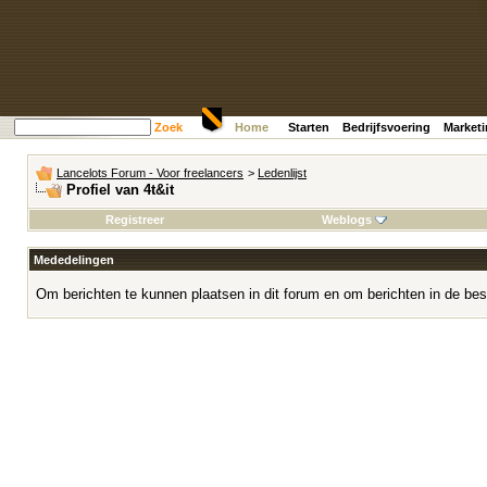
Zoek
Home
Starten
Bedrijfsvoering
Market
Lancelots Forum - Voor freelancers
>
Ledenlijst
Profiel van 4t&it
Registreer
Weblogs
Mededelingen
Om berichten te kunnen plaatsen in dit forum en om berichten in de bes