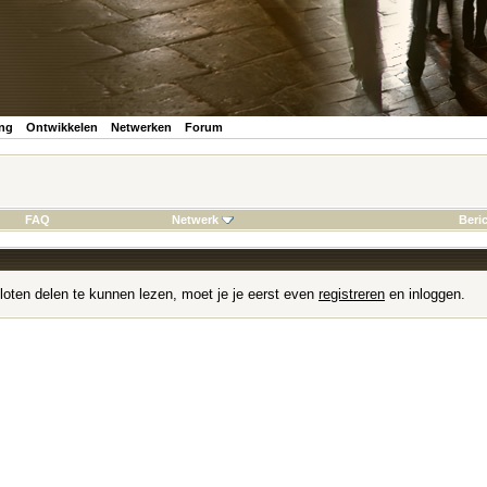
ing
Ontwikkelen
Netwerken
Forum
FAQ
Netwerk
Beri
loten delen te kunnen lezen, moet je je eerst even
registreren
en inloggen.