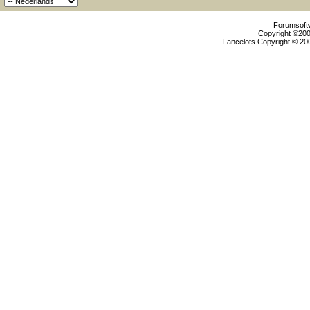
Forumsoftw
Copyright ©2000
Lancelots Copyright © 200