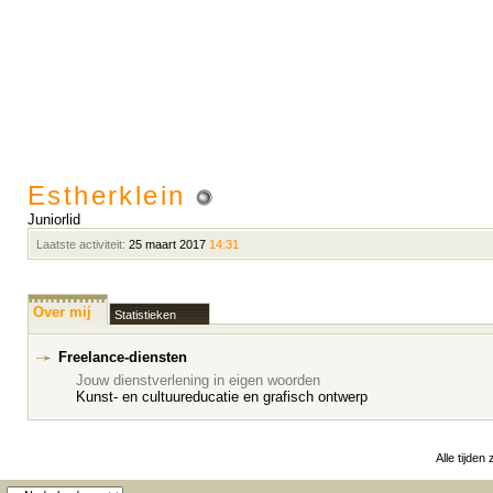
Estherklein
Juniorlid
Laatste activiteit:
25 maart 2017
14:31
Over mij
Statistieken
Freelance-diensten
Jouw dienstverlening in eigen woorden
Kunst- en cultuureducatie en grafisch ontwerp
Alle tijden