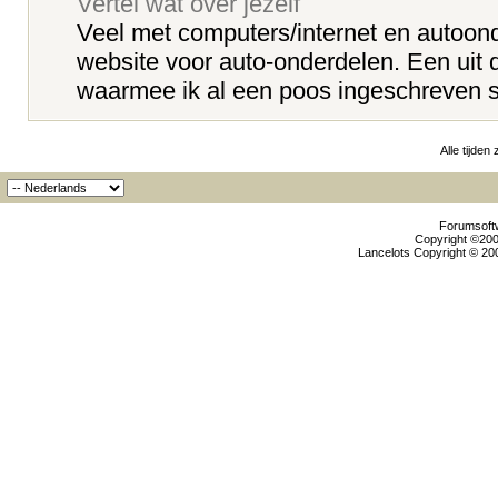
Vertel wat over jezelf
Veel met computers/internet en autoon
website voor auto-onderdelen. Een uit
waarmee ik al een poos ingeschreven st
Alle tijden
Forumsoftw
Copyright ©2000
Lancelots Copyright © 200