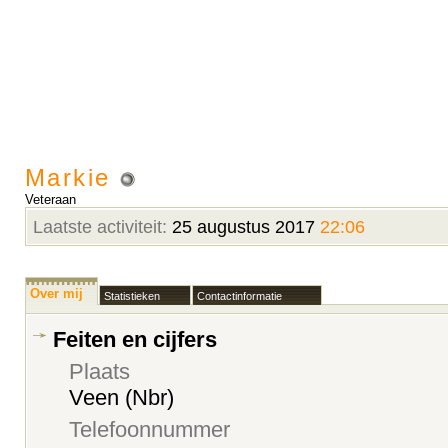
Markie
Veteraan
Laatste activiteit:
25 augustus 2017
22:06
Over mij
Statistieken
Contactinformatie
Feiten en cijfers
Plaats
Veen (Nbr)
Telefoonnummer