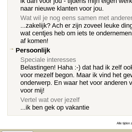
ik dan voor jou - tijdens mijn eigen wer
naar nieuwe klanten voor jou.
Wat wil je nog eens samen met ander
...zakelijk? Ach er zijn zoveel leuke din
wat centjes heb om iets te ondernemen
af komen!
Persoonlijk
Speciale interesses
Belastingen! Haha :-) dat had ik zelf oo
voor mezelf begon. Maar ik vind het g
onderwerp. En waar het voor anderen va
voor mij!
Vertel wat over jezelf
...ik ben gek op vakantie
Alle tijden