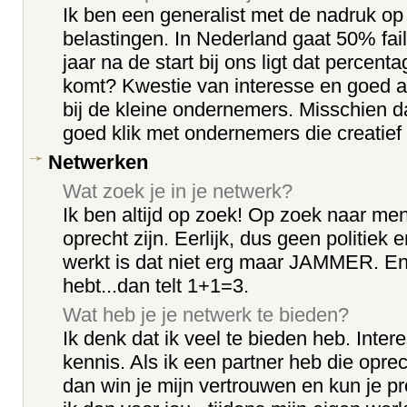
Ik ben een generalist met de nadruk op
belastingen. In Nederland gaat 50% faill
jaar na de start bij ons ligt dat percent
komt? Kwestie van interesse en goed a
bij de kleine ondernemers. Misschien d
goed klik met ondernemers die creatief 
Netwerken
Wat zoek je in je netwerk?
Ik ben altijd op zoek! Op zoek naar men
oprecht zijn. Eerlijk, dus geen politiek e
werkt is dat niet erg maar JAMMER. En
hebt...dan telt 1+1=3.
Wat heb je je netwerk te bieden?
Ik denk dat ik veel te bieden heb. Inte
kennis. Als ik een partner heb die opr
dan win je mijn vertrouwen en kun je pro