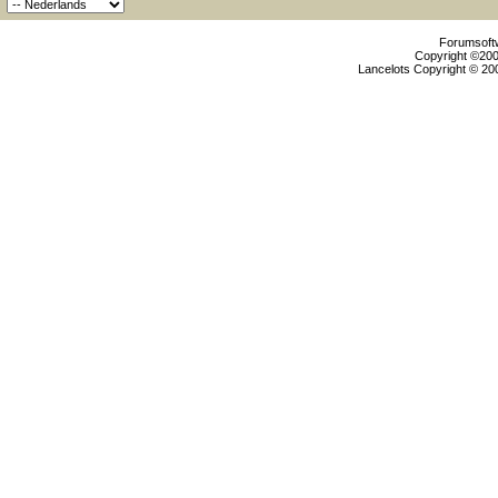
Forumsoftw
Copyright ©2000
Lancelots Copyright © 200