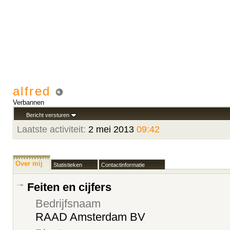
alfred
Verbannen
Bericht versturen
Laatste activiteit:
2 mei 2013
09:42
Over mij
Statistieken
Contactinformatie
Feiten en cijfers
Bedrijfsnaam
RAAD Amsterdam BV