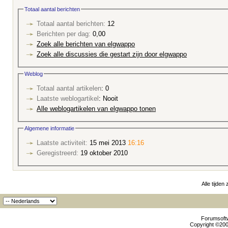
Totaal aantal berichten
Totaal aantal berichten:
12
Berichten per dag:
0,00
Zoek alle berichten van elgwappo
Zoek alle discussies die gestart zijn door elgwappo
Weblog
Totaal aantal artikelen
: 0
Laatste weblogartikel
: Nooit
Alle weblogartikelen van elgwappo tonen
Algemene informatie
Laatste activiteit:
15 mei 2013
16:16
Geregistreerd:
19 oktober 2010
Alle tijden
Forumsoftw
Copyright ©2000