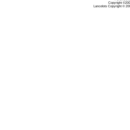
Copyright ©2000
Lancelots Copyright © 200