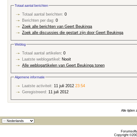
Totaal aantal berichten
Totaal aantal berichten:
0
Berichten per dag:
0
Zoek alle berichten van Geert Beukinga
Zoek alle discussies die gestart zijn door Geert Beukinga
Weblog
Totaal aantal artikelen
: 0
Laatste weblogartikel
: Nooit
Alle weblogartikelen van Geert Beukinga tonen
Algemene informatie
Laatste activiteit:
11 juli 2012
23:54
Geregistreerd:
11 juli 2012
Alle tijden
Forumsoftw
Copyright ©2000