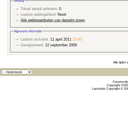
Weblog
Totaal aantal artikelen
: 0
Laatste weblogartikel
: Nooit
Alle weblogartikelen van danielm tonen
Algemene informatie
Laatste activiteit:
11 april 2011
15:43
Geregistreerd:
12 september 2009
Alle tijden
Forumsoftw
Copyright ©2000
Lancelots Copyright © 200