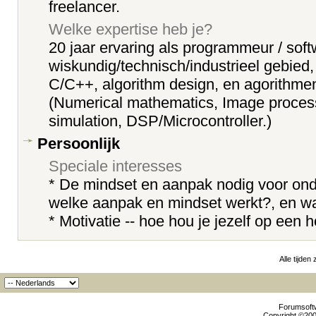
freelancer.
Welke expertise heb je?
20 jaar ervaring als programmeur / soft
wiskundig/technisch/industrieel gebied
C/C++, algorithm design, en agorithme
(Numerical mathematics, Image proces
simulation, DSP/Microcontroller.)
Persoonlijk
Speciale interesses
* De mindset en aanpak nodig voor on
welke aanpak en mindset werkt?, en wa
* Motivatie -- hoe hou je jezelf op een
Alle tijden
Forumsoftw
Copyright ©2000