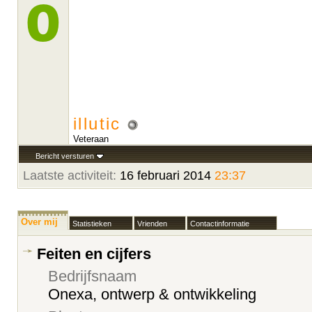
illutic
Veteraan
Bericht versturen
Laatste activiteit:
16 februari 2014
23:37
Over mij
Statistieken
Vrienden
Contactinformatie
Feiten en cijfers
Bedrijfsnaam
Onexa, ontwerp & ontwikkeling