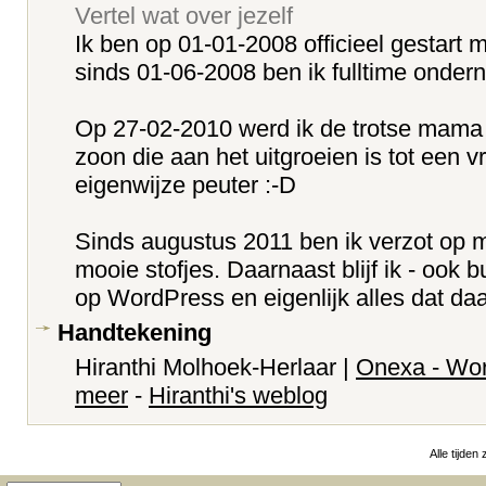
Vertel wat over jezelf
Ik ben op 01-01-2008 officieel gestart
sinds 01-06-2008 ben ik fulltime onder
Op 27-02-2010 werd ik de trotse mama
zoon die aan het uitgroeien is tot een vr
eigenwijze peuter :-D
Sinds augustus 2011 ben ik verzot op 
mooie stofjes. Daarnaast blijf ik - ook 
op WordPress en eigenlijk alles dat daa
Handtekening
Hiranthi Molhoek-Herlaar |
Onexa - Wo
meer
-
Hiranthi's weblog
Alle tijden