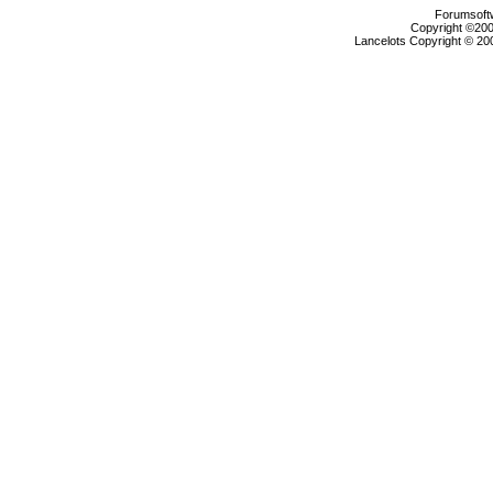
Forumsoftw
Copyright ©2000
Lancelots Copyright © 200