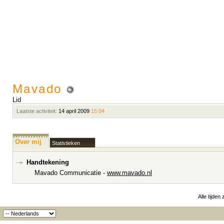
Mavado
Lid
Laatste activiteit:
14 april 2009
15:04
Over mij
Statistieken
Handtekening
Mavado Communicatie -
www.mavado.nl
Alle tijden