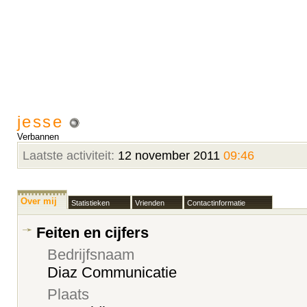
jesse
Verbannen
Laatste activiteit:
12 november 2011
09:46
Over mij
Statistieken
Vrienden
Contactinformatie
Feiten en cijfers
Bedrijfsnaam
Diaz Communicatie
Plaats