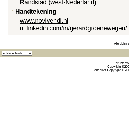
Randstad (west-Nederland)
Handtekening
www.novivendi.nl
nl.linkedin.com/in/gerardgroenewegen/
Alle tijden
Forumsoftw
Copyright ©2000
Lancelots Copyright © 200