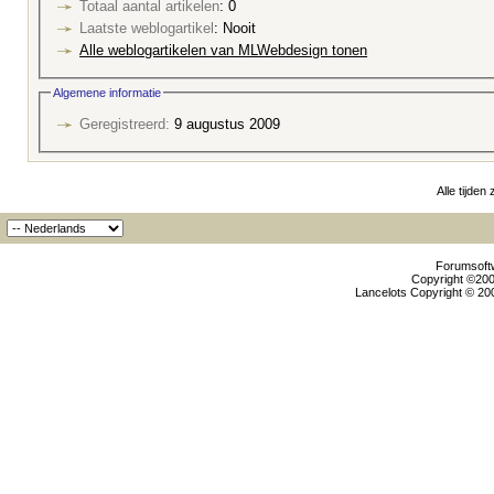
Totaal aantal artikelen
: 0
Laatste weblogartikel
: Nooit
Alle weblogartikelen van MLWebdesign tonen
Algemene informatie
Geregistreerd:
9 augustus 2009
Alle tijden
Forumsoftw
Copyright ©2000
Lancelots Copyright © 200