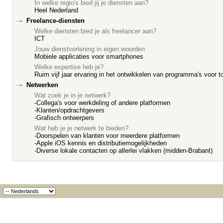
In welke regio's bied jij je diensten aan?
Heel Nederland
Freelance-diensten
Welke diensten bied je als freelancer aan?
ICT
Jouw dienstverlening in eigen woorden
Mobiele applicaties voor smartphones
Welke expertise heb je?
Ruim vijf jaar ervaring in het ontwikkelen van programma's voor 
Netwerken
Wat zoek je in je netwerk?
-Collega's voor werkdeling of andere platformen
-Klanten/opdrachtgevers
-Grafisch ontwerpers
Wat heb je je netwerk te bieden?
-Doorspelen van klanten voor meerdere platformen
-Apple iOS kennis en distributiemogelijkheden
-Diverse lokale contacten op allerlei vlakken (midden-Brabant)