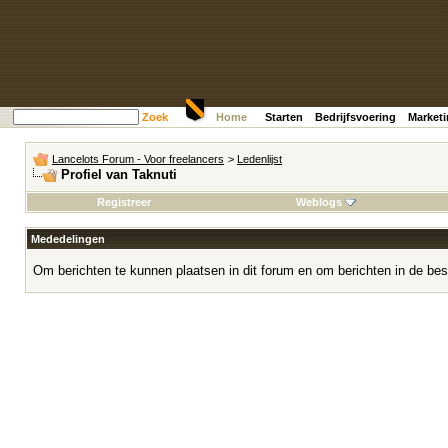
Zoek
Home
Starten
Bedrijfsvoering
Market
Lancelots Forum - Voor freelancers
>
Ledenlijst
Profiel van Taknuti
Registreer
Weblogs
Mededelingen
Om berichten te kunnen plaatsen in dit forum en om berichten in de bes