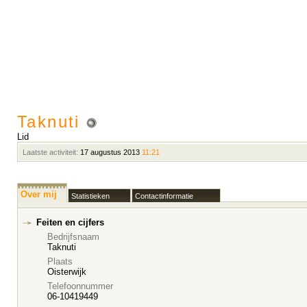
Taknuti
Lid
Laatste activiteit:
17 augustus 2013
11:21
Over mij
Statistieken
Contactinformatie
Feiten en cijfers
Bedrijfsnaam
Taknuti
Plaats
Oisterwijk
Telefoonnummer
06-10419449