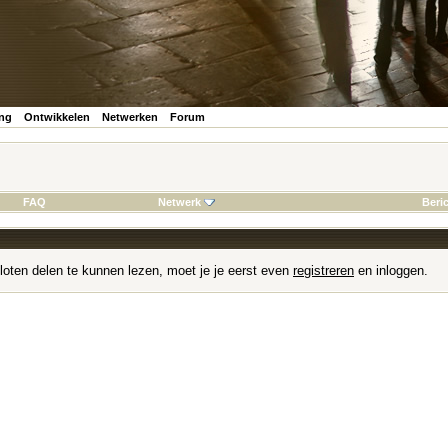
ing
Ontwikkelen
Netwerken
Forum
FAQ
Netwerk
Beri
loten delen te kunnen lezen, moet je je eerst even
registreren
en inloggen.