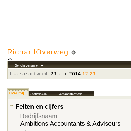
RichardOverweg
Lid
Bericht versturen
Laatste activiteit:
29 april 2014
12:29
Over mij
Statistieken
Contactinformatie
Feiten en cijfers
Bedrijfsnaam
Ambitions Accountants & Adviseurs